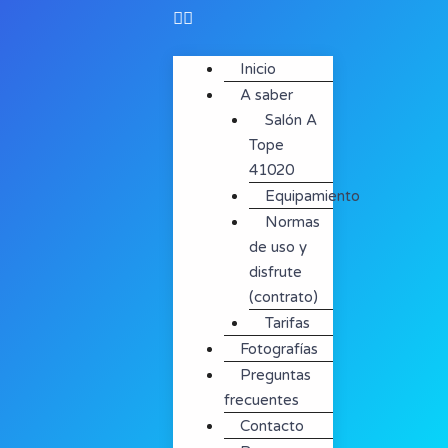
Inicio
A saber
Salón A
Tope
41020
Equipamiento
Normas
de uso y
disfrute
(contrato)
Tarifas
Fotografías
Preguntas
frecuentes
Contacto