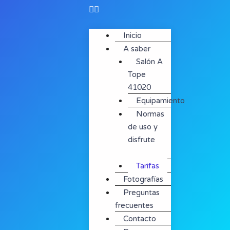
Inicio
A saber
Salón A
Tope
41020
Equipamiento
Normas
de uso y
disfrute
(contrato)
Tarifas
Fotografías
Preguntas
frecuentes
Contacto