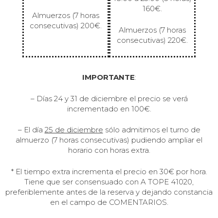
160€.
Almuerzos (7 horas
consecutivas) 200€.
Almuerzos (7 horas
consecutivas) 220€.
IMPORTANTE
:
– Días 24 y 31 de diciembre el precio se verá
incrementado en 100€.
– El día
25 de diciembre
sólo admitimos el turno de
almuerzo (7 horas consecutivas) pudiendo ampliar el
horario con horas extra.
* El tiempo extra incrementa el precio en 30€ por hora.
Tiene que ser consensuado con A TOPE 41020,
preferiblemente antes de la reserva y dejando constancia
en el campo de COMENTARIOS.