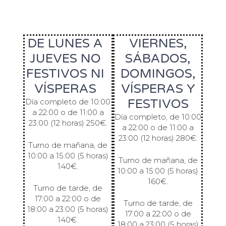
DE LUNES A
VIERNES,
JUEVES NO
SÁBADOS,
FESTIVOS NI
DOMINGOS,
VÍSPERAS
VÍSPERAS Y
FESTIVOS
Día completo de 10:00
a 22:00 o de 11:00 a
Día completo, de 10:00
23:00 (12 horas) 250€.
a 22:00 o de 11:00 a
23:00 (12 horas) 280€.
Turno de mañana, de
10:00 a 15:00 (5 horas)
Turno de mañana, de
140€.
10:00 a 15:00 (5 horas)
160€.
Turno de tarde, de
17:00 a 22:00 o de
Turno de tarde, de
18:00 a 23:00 (5 horas)
17:00 a 22:00 o de
140€.
18:00 a 23:00 (5 horas)