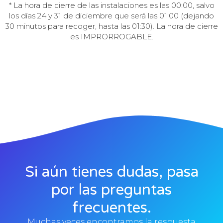
* La hora de cierre de las instalaciones es las 00:00, salvo
los días 24 y 31 de diciembre que será las 01:00 (dejando
30 minutos para recoger, hasta las 01:30). La hora de cierre
es IMPRORROGABLE.
Si aún tienes dudas, pasa
por las preguntas
frecuentes.
Muchas veces encontramos la respuesta