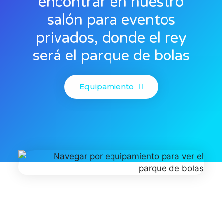
encontrar en nuestro
salón para eventos
privados, donde el rey
será el parque de bolas
Equipamiento