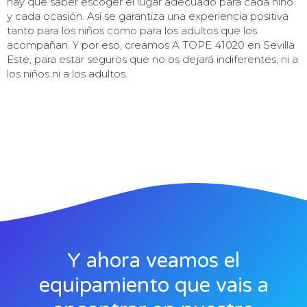
hay que saber escoger el lugar adecuado para cada niño
y cada ocasión. Así se garantiza una experiencia positiva
tanto para los niños como para los adultos que los
acompañan. Y por eso, creamos A TOPE 41020 en Sevilla
Este, para estar seguros que no os dejará indiferentes, ni a
los niños ni a los adultos.
Y ahora veamos el
equipamiento que vais a