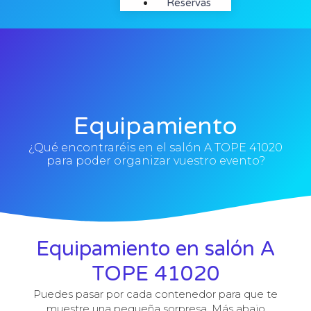
Reservas
Equipamiento
¿Qué encontraréis en el salón A TOPE 41020
para poder organizar vuestro evento?
Equipamiento en salón A
TOPE 41020
Puedes pasar por cada contenedor para que te
muestre una pequeña sorpresa. Más abajo