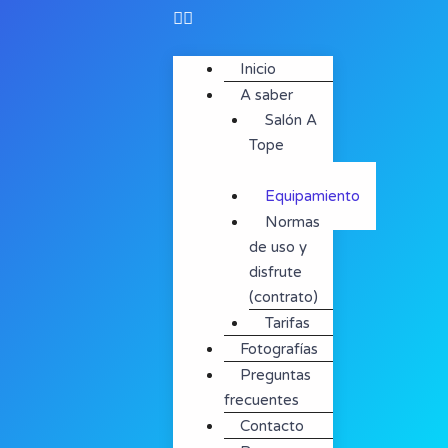
Inicio
A saber
Salón A
Tope
41020
Equipamiento
Normas
de uso y
disfrute
(contrato)
Tarifas
Fotografías
Preguntas
frecuentes
Contacto